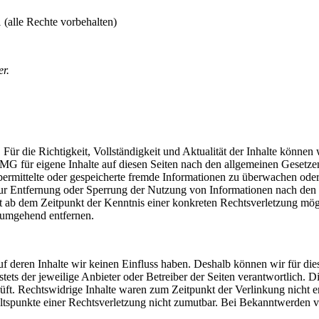
(alle Rechte vorbehalten)
er.
t. Für die Richtigkeit, Vollständigkeit und Aktualität der Inhalte könne
G für eigene Inhalte auf diesen Seiten nach den allgemeinen Gesetzen
übermittelte oder gespeicherte fremde Informationen zu überwachen od
 zur Entfernung oder Sperrung der Nutzung von Informationen nach den
rst ab dem Zeitpunkt der Kenntnis einer konkreten Rechtsverletzung m
 umgehend entfernen.
uf deren Inhalte wir keinen Einfluss haben. Deshalb können wir für die
stets der jeweilige Anbieter oder Betreiber der Seiten verantwortlich. 
üft. Rechtswidrige Inhalte waren zum Zeitpunkt der Verlinkung nicht e
haltspunkte einer Rechtsverletzung nicht zumutbar. Bei Bekanntwerden