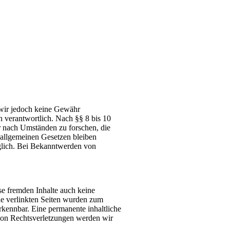
n wir jedoch keine Gewähr
 verantwortlich. Nach §§ 8 bis 10
er nach Umständen zu forschen, die
 allgemeinen Gesetzen bleiben
öglich. Bei Bekanntwerden von
se fremden Inhalte auch keine
Die verlinkten Seiten wurden zum
rkennbar. Eine permanente inhaltliche
 von Rechtsverletzungen werden wir